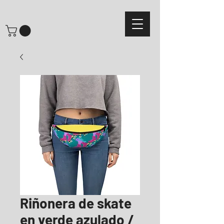
Riñonera de skate
en verde azulado /