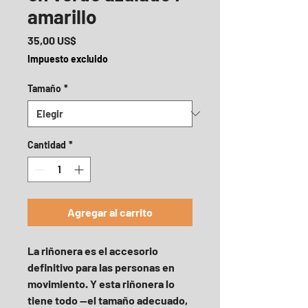
amarillo
Precio
35,00 US$
Impuesto excluido
Tamaño
*
Cantidad
*
Agregar al carrito
La riñonera es el accesorio 
definitivo para las personas en 
movimiento. Y esta riñonera lo 
tiene todo —el tamaño adecuado, 