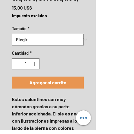
Precio
15,00 US$
Impuesto excluido
Tamaño
*
Cantidad
*
Agregar al carrito
Estos calcetines son muy 
cómodos gracias a su parte 
inferior acolchada. El pie es negro 
con ilustraciones impresas a lo 
largo de la pierna con colores 