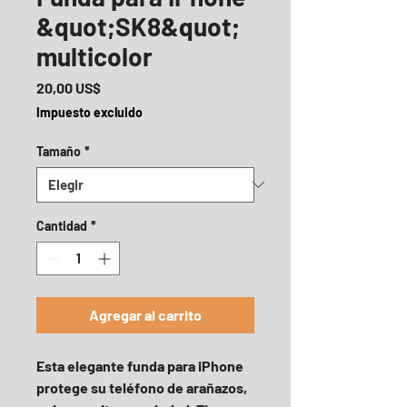
&quot;SK8&quot;
multicolor
Precio
20,00 US$
Impuesto excluido
Tamaño
*
Cantidad
*
Agregar al carrito
Esta elegante funda para iPhone 
protege su teléfono de arañazos, 