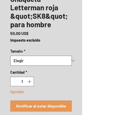
Letterman roja
&quot;SK8&quot;
para hombre
Precio
50,00 US$
Impuesto excluido
Tamaño
*
Cantidad
*
Agotado
Notificar al estar disponible