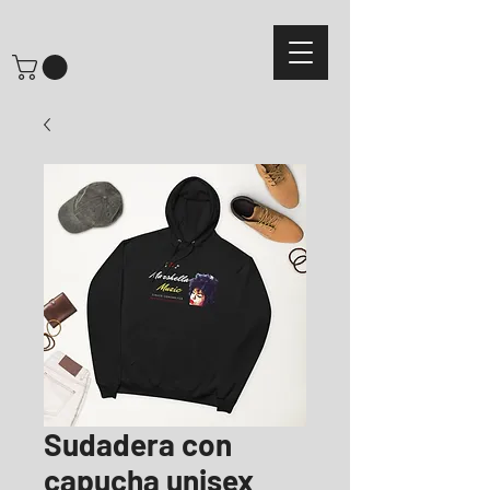
Sudadera con
capucha unisex