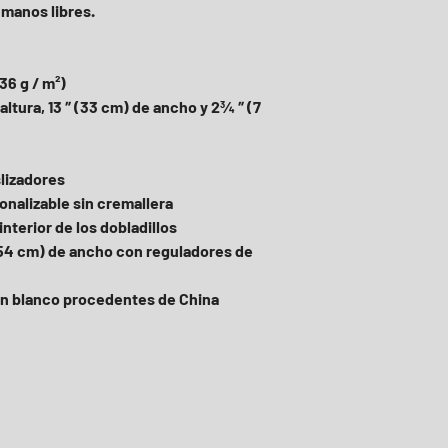
 manos libres.
336 g / m²)
slizadores
sonalizable sin cremallera
interior de los dobladillos
en blanco procedentes de China