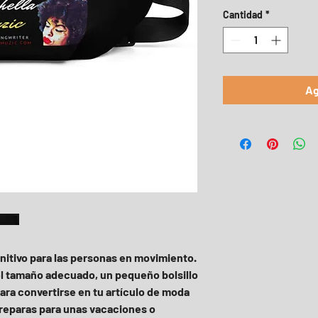
Cantidad
*
Ag
initivo para las personas en movimiento. 
el tamaño adecuado, un pequeño bolsillo 
ara convertirse en tu artículo de moda 
 preparas para unas vacaciones o 