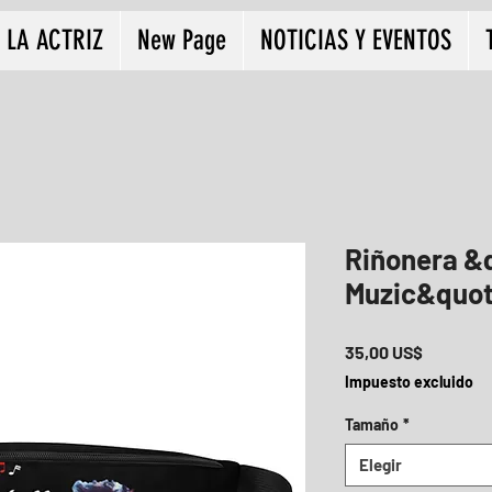
 LA ACTRIZ
New Page
NOTICIAS Y EVENTOS
Riñonera &
Muzic&quot
Precio
35,00 US$
Impuesto excluido
Tamaño
*
Elegir