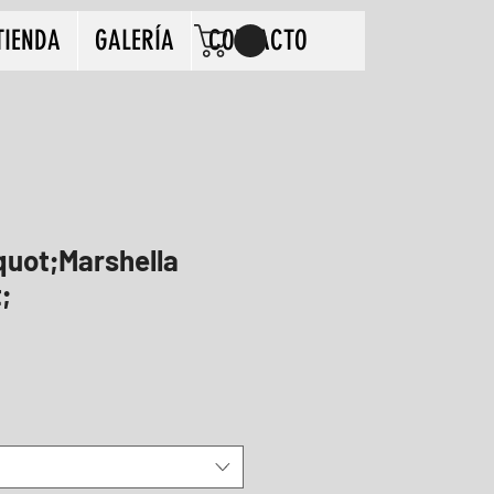
TIENDA
GALERÍA
CONTACTO
quot;Marshella
;